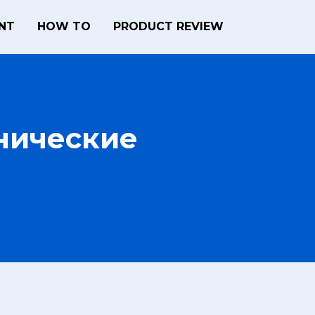
ENT
HOW TO
PRODUCT REVIEW
хнические