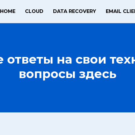
HOME
CLOUD
DATA RECOVERY
EMAIL CLI
 ответы на свои те
вопросы здесь