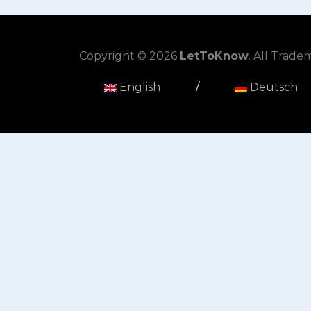
Copyright © 2026
LetToKnow
. All Trad
English
/
Deutsch